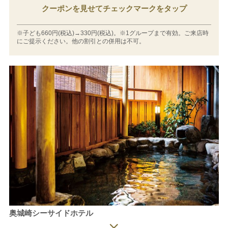
クーポンを見せてチェックマークをタップ
※子ども660円(税込)→330円(税込)。※1グループまで有効。ご来店時
にご提示ください。他の割引との併用は不可。
奥城崎シーサイドホテル