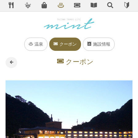
温泉
クーポン
施設情報
クーポン