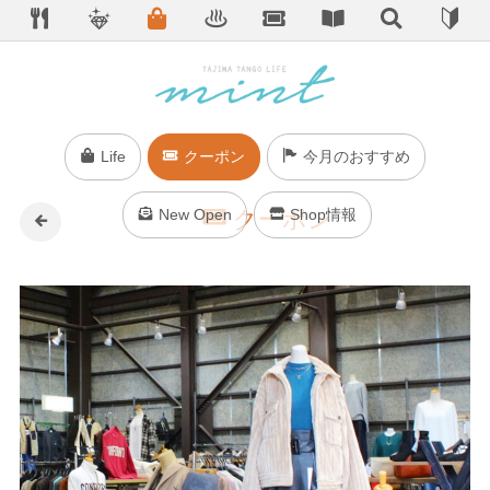
Life
クーポン
今月のおすすめ
New Open
クーポン
Shop情報