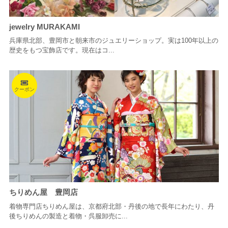
jewelry MURAKAMI
兵庫県北部、豊岡市と朝来市のジュエリーショップ。実は100年以上の
歴史をもつ宝飾店です。現在はコ...
クーポン
ちりめん屋 豊岡店
着物専門店ちりめん屋は、京都府北部・丹後の地で長年にわたり、丹
後ちりめんの製造と着物・呉服卸売に...