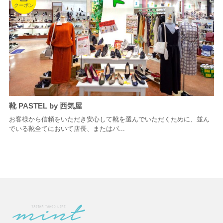
クーポン
靴 PASTEL by 西気屋
お客様から信頼をいただき安心して靴を選んでいただくために、並ん
でいる靴全てにおいて店長、またはバ...