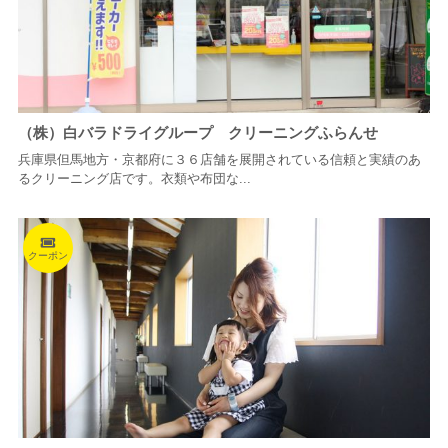
（株）白バラドライグループ クリーニングふらんせ
兵庫県但馬地方・京都府に３６店舗を展開されている信頼と実績のあ
るクリーニング店です。衣類や布団な...
クーポン