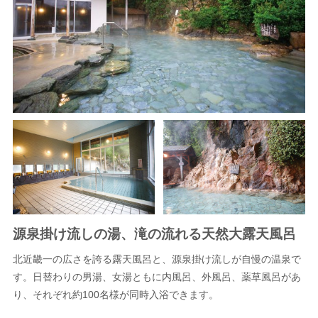
源泉掛け流しの湯、滝の流れる天然大露天風呂
北近畿一の広さを誇る露天風呂と、源泉掛け流しが自慢の温泉で
す。日替わりの男湯、女湯ともに内風呂、外風呂、薬草風呂があ
り、それぞれ約100名様が同時入浴できます。