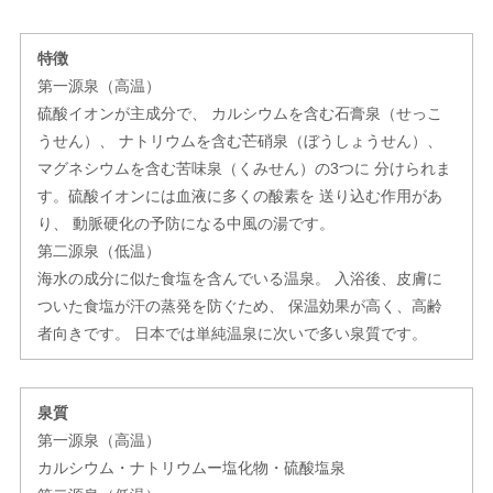
特徴
第一源泉（高温）
硫酸イオンが主成分で、 カルシウムを含む石膏泉（せっこ
うせん）、 ナトリウムを含む芒硝泉（ぼうしょうせん）、
マグネシウムを含む苦味泉（くみせん）の3つに 分けられま
す。硫酸イオンには血液に多くの酸素を 送り込む作用があ
り、 動脈硬化の予防になる中風の湯です。
第二源泉（低温）
海水の成分に似た食塩を含んでいる温泉。 入浴後、皮膚に
ついた食塩が汗の蒸発を防ぐため、 保温効果が高く、高齢
者向きです。 日本では単純温泉に次いで多い泉質です。
泉質
第一源泉（高温）
カルシウム・ナトリウムー塩化物・硫酸塩泉