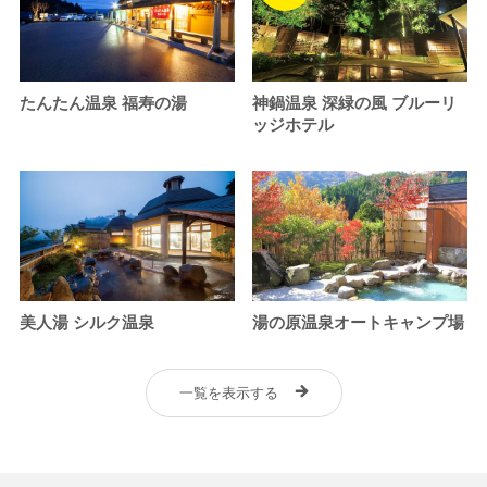
たんたん温泉 福寿の湯
神鍋温泉 深緑の風 ブルーリ
ッジホテル
美人湯 シルク温泉
湯の原温泉オートキャンプ場
一覧を表示する