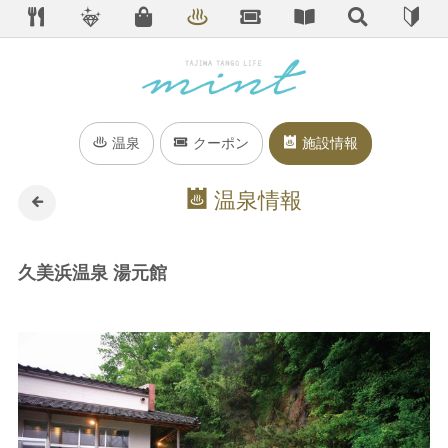
温泉
クーポン
施設情報
温泉情報
久美浜温泉 湯元館