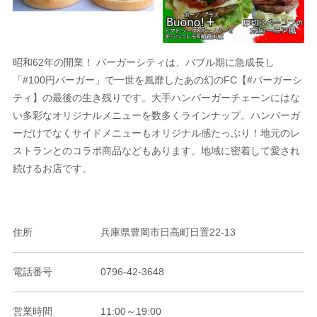
昭和62年の開業！ バーガーシティは、バブル期に急成長し
「#100円バーガー」で一世を風靡したあの幻のFC【#バーガーシ
ティ】の最後の生き残りです。大手ハンバーガーチェーンにはな
い多彩なオリジナルメニューを数多くラインナップ。ハンバーガ
ーだけでなくサイドメニューもオリジナル感たっぷり！地元のレ
ストランとのコラボ商品などもあります。地域に密着して愛され
続けるお店です。
住所
兵庫県豊岡市日高町日置22-13
電話番号
0796-42-3648
営業時間
11:00～19:00