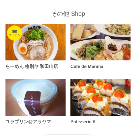
その他 Shop
クーポン
らーめん 格別ヤ 和田山店
Cafe de Manma
ユラプリン@アラヤマ
Patisserie K