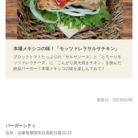
本場メキシコの味！「モッツァレラサルサチキン」
ブロックトマトたっぷりの「サルサソース」と「とろーりモ
ッツァレラチーズ」に「こんがり炭火焼きチキン」を挟んだ
絶品バーガー！本場メキシコの味を楽しんでみて！
更新日：2023/01/06
バーガーシティ
住所：兵庫県豊岡市日高町日置22-13