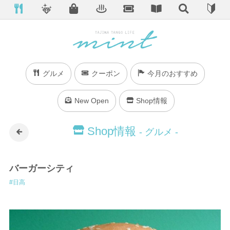
グルメ
クーポン
今月のおすすめ
New Open
Shop情報
Shop情報
- グルメ -
バーガーシティ
日高